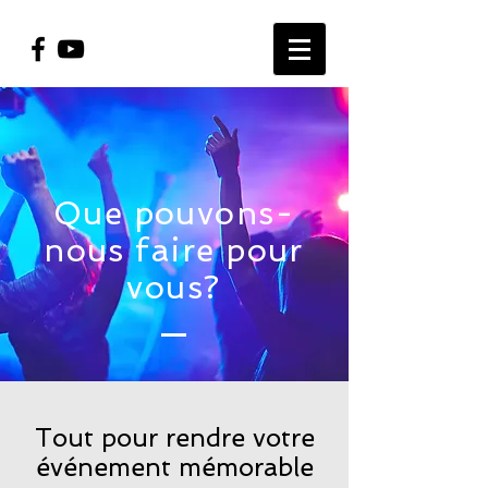
Que
pouvons-
nous faire pour
vous?
Tout pour rendre votre
événement mémorable